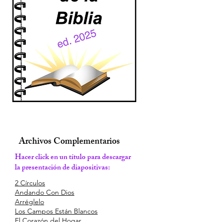
Archivos Complementarios
Hacer click en un título para descargar
la presentación de diapositivas:
2 Círculos
Andando Con Dios
Arréglelo
Los Campos Están Blancos
El Corazón del Hogar